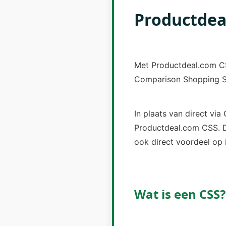
Productdea
Met Productdeal.com CS
Comparison Shopping Se
In plaats van direct vi
Productdeal.com CSS. Di
ook direct voordeel op 
Wat is een CSS?