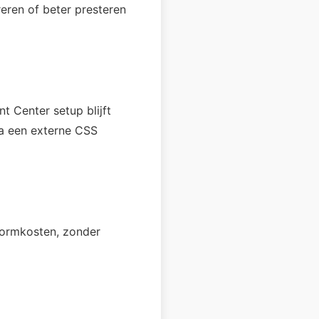
eren of beter presteren
 Center setup blijft
via een externe CSS
tformkosten, zonder