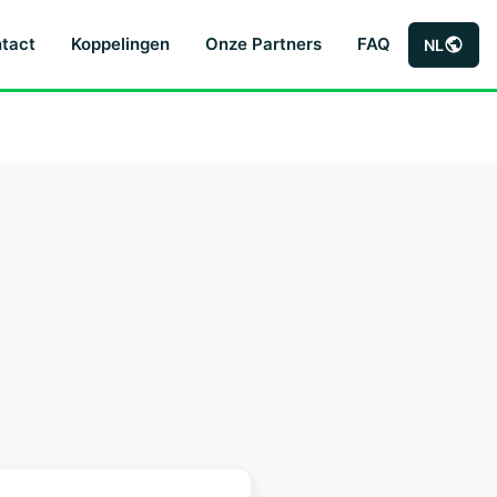
tact
Koppelingen
Onze Partners
FAQ
NL