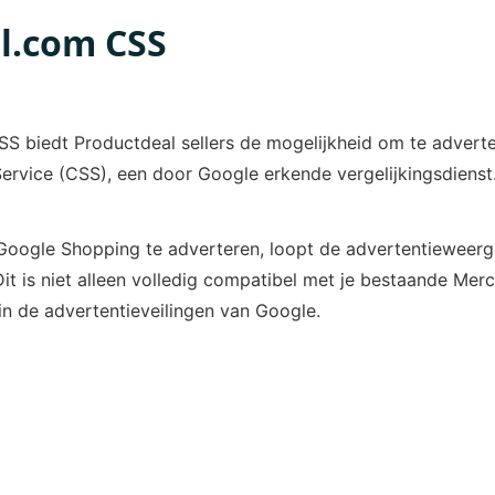
l.com CSS
S biedt Productdeal sellers de mogelijkheid om te adverte
rvice (CSS), een door Google erkende vergelijkingsdienst
a Google Shopping te adverteren, loopt de advertentieweerg
t is niet alleen volledig compatibel met je bestaande Merc
in de advertentieveilingen van Google.