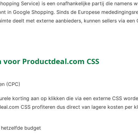
opping Service) is een onafhankelijke partij die namens 
ont in Google Shopping. Sinds de Europese mededingingsre
uimte deelt met externe aanbieders, kunnen sellers via ee
 voor Productdeal.com CSS
zen (CPC)
urele korting aan op klikken die via een externe CSS worde
eal.com CSS profiteren dus direct van lagere kosten per kl
 hetzelfde budget