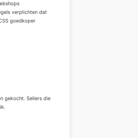
webshops
gels verplichten dat
n CSS goedkoper
n gekocht. Sellers die
ik.