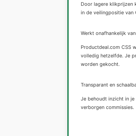
Door lagere klikprijzen
in de veilingpositie va
Werkt onafhankelijk va
Productdeal.com CSS we
volledig hetzelfde. Je 
worden gekocht.
Transparant en schaalb
Je behoudt inzicht in je
verborgen commissies.