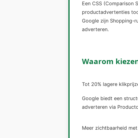
Een CSS (Comparison Sh
productadvertenties to
Google zijn Shopping-r
adverteren.
Waarom kiezen
Tot 20% lagere klikprij
Google biedt een struct
adverteren via Productd
Meer zichtbaarheid met