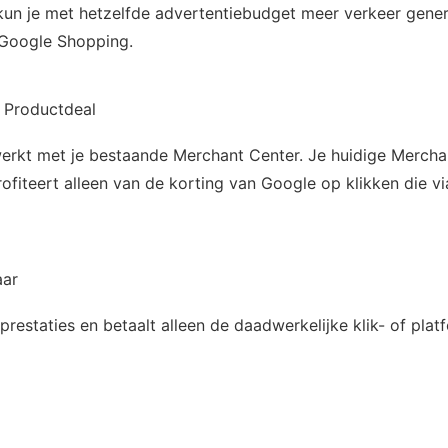
 kun je met hetzelfde advertentiebudget meer verkeer gener
n Google Shopping.
n Productdeal
rkt met je bestaande Merchant Center. Je huidige Merchant
profiteert alleen van de korting van Google op klikken die 
aar
 prestaties en betaalt alleen de daadwerkelijke klik- of pla