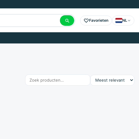
Favorieten
NL