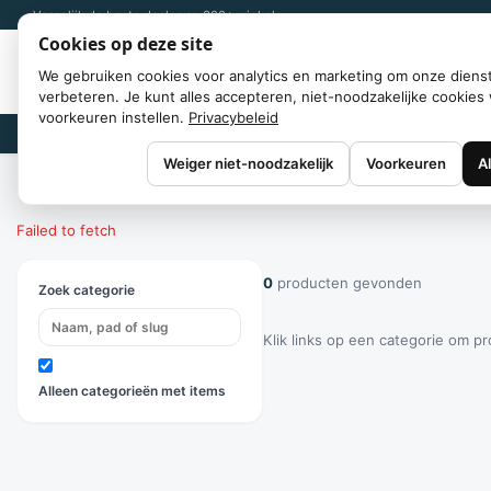
Vergelijk de beste deals van 300+ winkels
Cookies op deze site
We gebruiken cookies voor analytics en marketing om onze diens
verbeteren. Je kunt alles accepteren, niet-noodzakelijke cookies 
voorkeuren instellen.
Privacybeleid
Merken
Weiger niet-noodzakelijk
Voorkeuren
A
Home
/
Categorieën
Failed to fetch
0
producten gevonden
Zoek categorie
Klik links op een categorie om p
Alleen categorieën met items