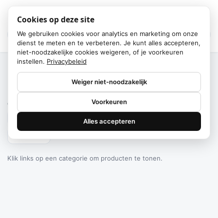
Cookies op deze site
We gebruiken cookies voor analytics en marketing om onze
dienst te meten en te verbeteren. Je kunt alles accepteren,
niet-noodzakelijke cookies weigeren, of je voorkeuren
instellen.
Privacybeleid
Home
/
Categorieën
Weiger niet-noodzakelijk
Failed to fetch
Voorkeuren
0
producten gevonden
Alles accepteren
Filteren
Klik links op een categorie om producten te tonen.