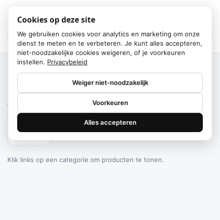
Cookies op deze site
We gebruiken cookies voor analytics en marketing om onze
dienst te meten en te verbeteren. Je kunt alles accepteren,
niet-noodzakelijke cookies weigeren, of je voorkeuren
instellen.
Privacybeleid
Home
/
Categorieën
Weiger niet-noodzakelijk
Failed to fetch
Voorkeuren
0
producten gevonden
Alles accepteren
Filteren
Klik links op een categorie om producten te tonen.