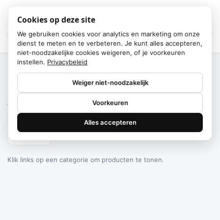
Cookies op deze site
We gebruiken cookies voor analytics en marketing om onze
dienst te meten en te verbeteren. Je kunt alles accepteren,
niet-noodzakelijke cookies weigeren, of je voorkeuren
instellen.
Privacybeleid
Home
/
Categorieën
Weiger niet-noodzakelijk
Failed to fetch
Voorkeuren
0
producten gevonden
Alles accepteren
Filteren
Klik links op een categorie om producten te tonen.