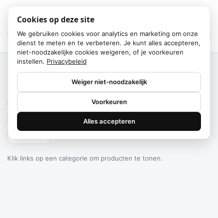
Cookies op deze site
We gebruiken cookies voor analytics en marketing om onze
dienst te meten en te verbeteren. Je kunt alles accepteren,
niet-noodzakelijke cookies weigeren, of je voorkeuren
instellen.
Privacybeleid
Home
/
Categorieën
Weiger niet-noodzakelijk
Failed to fetch
Voorkeuren
0
producten gevonden
Alles accepteren
Filteren
Klik links op een categorie om producten te tonen.