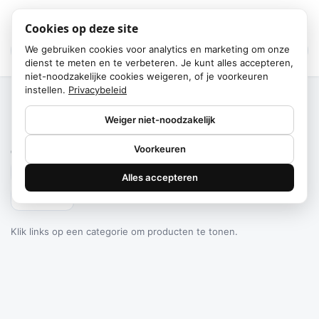
Cookies op deze site
We gebruiken cookies voor analytics en marketing om onze
dienst te meten en te verbeteren. Je kunt alles accepteren,
niet-noodzakelijke cookies weigeren, of je voorkeuren
instellen.
Privacybeleid
Home
/
Categorieën
Weiger niet-noodzakelijk
Failed to fetch
Voorkeuren
0
producten gevonden
Alles accepteren
Filteren
Klik links op een categorie om producten te tonen.