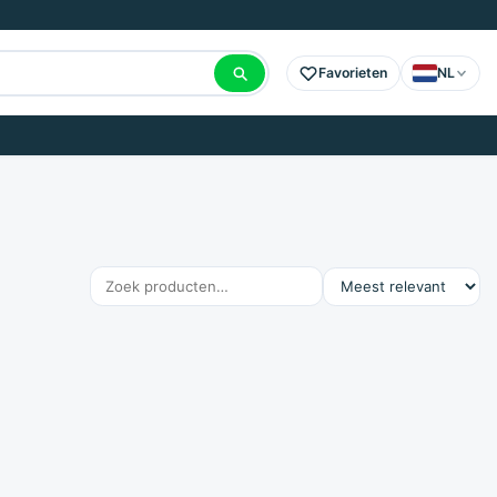
Favorieten
NL