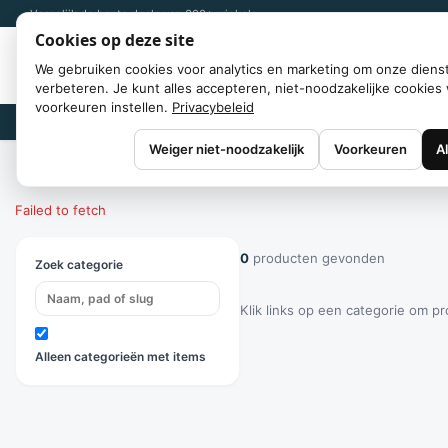
Vergelijk de beste deals van 300+ winkels
Cookies op deze site
We gebruiken cookies voor analytics en marketing om onze diens
verbeteren. Je kunt alles accepteren, niet-noodzakelijke cookies 
voorkeuren instellen.
Privacybeleid
Merken
Weiger niet-noodzakelijk
Voorkeuren
A
Home
/
Categorieën
Failed to fetch
0
producten gevonden
Zoek categorie
Klik links op een categorie om p
Alleen categorieën met items