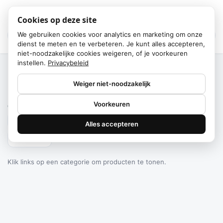
Cookies op deze site
We gebruiken cookies voor analytics en marketing om onze
dienst te meten en te verbeteren. Je kunt alles accepteren,
niet-noodzakelijke cookies weigeren, of je voorkeuren
instellen.
Privacybeleid
Home
/
Categorieën
Weiger niet-noodzakelijk
Failed to fetch
Voorkeuren
0
producten gevonden
Alles accepteren
Filteren
Klik links op een categorie om producten te tonen.