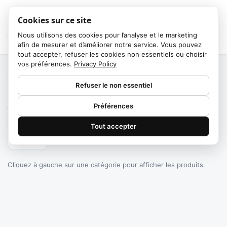
Cookies sur ce site
Nous utilisons des cookies pour l’analyse et le marketing
afin de mesurer et d’améliorer notre service. Vous pouvez
tout accepter, refuser les cookies non essentiels ou choisir
vos préférences.
Privacy Policy
Accueil
/
Catégories
Refuser le non essentiel
Failed to fetch
Préférences
0
produits trouvés
Tout accepter
Filtrer
Cliquez à gauche sur une catégorie pour afficher les produits.