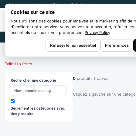
Comparez les meilleures offres de 300+ boutiques
Cookies sur ce site
Nous utilisons des cookies pour l’analyse et le marketing afin de 
d’améliorer notre service. Vous pouvez tout accepter, refuser les
essentiels ou choisir vos préférences.
Privacy Policy
Marques
Refuser le non essentiel
Préférences
Accueil
/
Catégories
Failed to fetch
0
produits trouvés
Rechercher une catégorie
Cliquez à gauche sur une catégori
Seulement les catégories avec
des produits