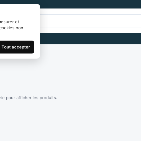
mesurer et
 cookies non
Tout accepter
e pour afficher les produits.