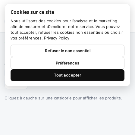
Cookies sur ce site
Nous utilisons des cookies pour l’analyse et le marketing
afin de mesurer et d’améliorer notre service. Vous pouvez
tout accepter, refuser les cookies non essentiels ou choisir
vos préférences.
Privacy Policy
Accueil
/
Catégories
Refuser le non essentiel
Failed to fetch
Préférences
0
produits trouvés
Tout accepter
Filtrer
Cliquez à gauche sur une catégorie pour afficher les produits.