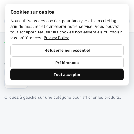
Cookies sur ce site
Nous utilisons des cookies pour l’analyse et le marketing
afin de mesurer et d’améliorer notre service. Vous pouvez
tout accepter, refuser les cookies non essentiels ou choisir
vos préférences.
Privacy Policy
Accueil
/
Catégories
Refuser le non essentiel
Failed to fetch
Préférences
0
produits trouvés
Tout accepter
Filtrer
Cliquez à gauche sur une catégorie pour afficher les produits.