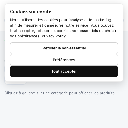
Cookies sur ce site
Nous utilisons des cookies pour l’analyse et le marketing
afin de mesurer et d’améliorer notre service. Vous pouvez
tout accepter, refuser les cookies non essentiels ou choisir
vos préférences.
Privacy Policy
Accueil
/
Catégories
Refuser le non essentiel
Failed to fetch
Préférences
0
produits trouvés
Tout accepter
Filtrer
Cliquez à gauche sur une catégorie pour afficher les produits.