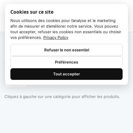
Cookies sur ce site
Nous utilisons des cookies pour l’analyse et le marketing
afin de mesurer et d’améliorer notre service. Vous pouvez
tout accepter, refuser les cookies non essentiels ou choisir
vos préférences.
Privacy Policy
Accueil
/
Catégories
Refuser le non essentiel
Failed to fetch
Préférences
0
produits trouvés
Tout accepter
Filtrer
Cliquez à gauche sur une catégorie pour afficher les produits.