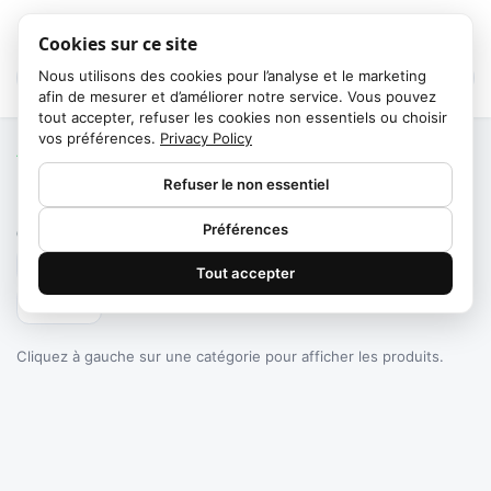
Cookies sur ce site
Nous utilisons des cookies pour l’analyse et le marketing
afin de mesurer et d’améliorer notre service. Vous pouvez
tout accepter, refuser les cookies non essentiels ou choisir
vos préférences.
Privacy Policy
Accueil
/
Catégories
Refuser le non essentiel
Failed to fetch
Préférences
0
produits trouvés
Tout accepter
Filtrer
Cliquez à gauche sur une catégorie pour afficher les produits.