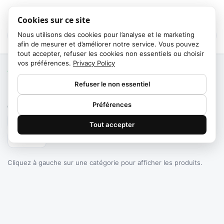
Cookies sur ce site
Nous utilisons des cookies pour l’analyse et le marketing
afin de mesurer et d’améliorer notre service. Vous pouvez
tout accepter, refuser les cookies non essentiels ou choisir
vos préférences.
Privacy Policy
Accueil
/
Catégories
Refuser le non essentiel
Failed to fetch
Préférences
0
produits trouvés
Tout accepter
Filtrer
Cliquez à gauche sur une catégorie pour afficher les produits.