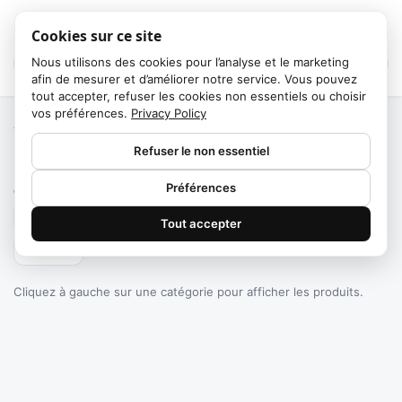
Cookies sur ce site
Nous utilisons des cookies pour l’analyse et le marketing
afin de mesurer et d’améliorer notre service. Vous pouvez
tout accepter, refuser les cookies non essentiels ou choisir
vos préférences.
Privacy Policy
Accueil
/
Catégories
Refuser le non essentiel
Failed to fetch
Préférences
0
produits trouvés
Tout accepter
Filtrer
Cliquez à gauche sur une catégorie pour afficher les produits.