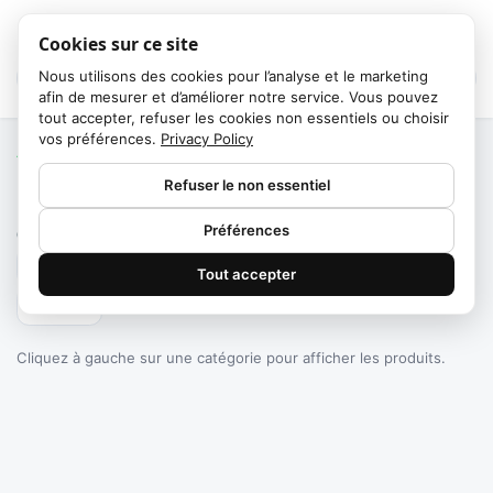
Cookies sur ce site
Nous utilisons des cookies pour l’analyse et le marketing
afin de mesurer et d’améliorer notre service. Vous pouvez
tout accepter, refuser les cookies non essentiels ou choisir
vos préférences.
Privacy Policy
Accueil
/
Catégories
Refuser le non essentiel
Failed to fetch
Préférences
0
produits trouvés
Tout accepter
Filtrer
Cliquez à gauche sur une catégorie pour afficher les produits.