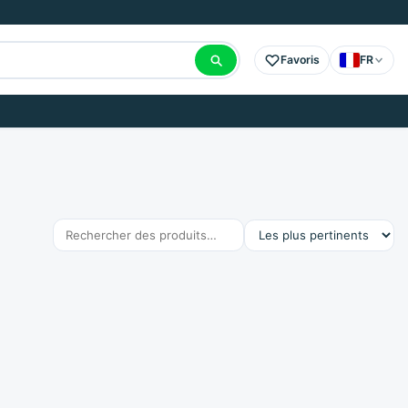
Favoris
FR