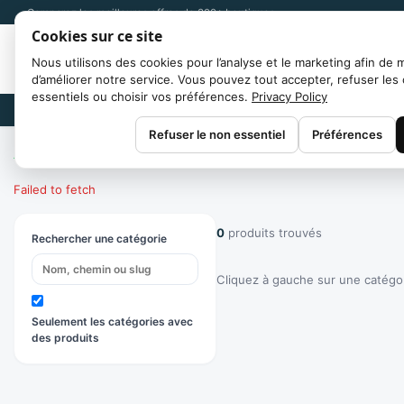
Comparez les meilleures offres de 300+ boutiques
Cookies sur ce site
Nous utilisons des cookies pour l’analyse et le marketing afin de 
d’améliorer notre service. Vous pouvez tout accepter, refuser les
essentiels ou choisir vos préférences.
Privacy Policy
Marques
Refuser le non essentiel
Préférences
Accueil
/
Catégories
Failed to fetch
0
produits trouvés
Rechercher une catégorie
Cliquez à gauche sur une catégori
Seulement les catégories avec
des produits