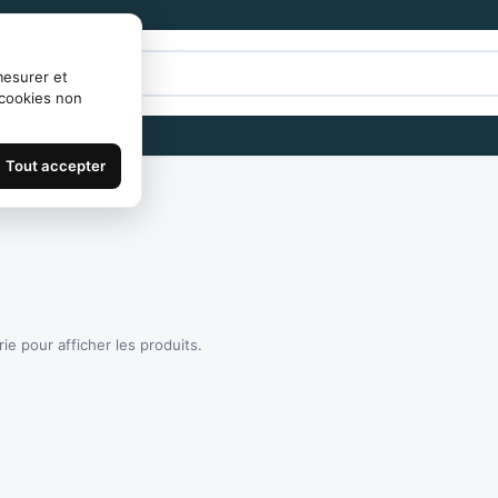
mesurer et
 cookies non
Tout accepter
e pour afficher les produits.