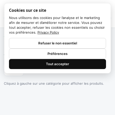
Cookies sur ce site
Nous utilisons des cookies pour l’analyse et le marketing
afin de mesurer et d’améliorer notre service. Vous pouvez
tout accepter, refuser les cookies non essentiels ou choisir
vos préférences.
Privacy Policy
Accueil
/
Catégories
Refuser le non essentiel
Failed to fetch
Préférences
0
produits trouvés
Tout accepter
Filtrer
Cliquez à gauche sur une catégorie pour afficher les produits.