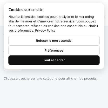
Cookies sur ce site
Nous utilisons des cookies pour l’analyse et le marketing
afin de mesurer et d’améliorer notre service. Vous pouvez
tout accepter, refuser les cookies non essentiels ou choisir
vos préférences.
Privacy Policy
Accueil
/
Catégories
Refuser le non essentiel
Failed to fetch
Préférences
0
produits trouvés
Tout accepter
Filtrer
Cliquez à gauche sur une catégorie pour afficher les produits.