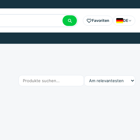
Favoriten
DE