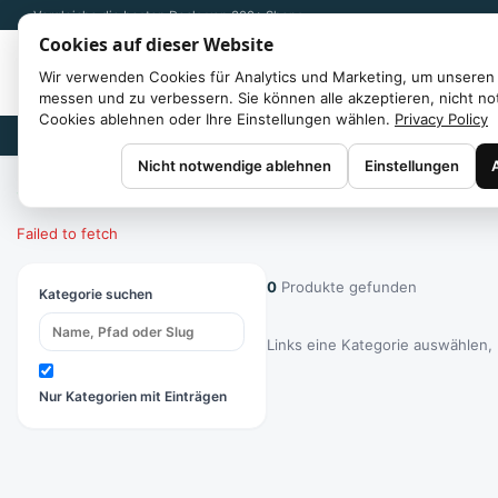
Vergleiche die besten Deals von 300+ Shops
Cookies auf dieser Website
Wir verwenden Cookies für Analytics und Marketing, um unseren 
messen und zu verbessern. Sie können alle akzeptieren, nicht n
Cookies ablehnen oder Ihre Einstellungen wählen.
Privacy Policy
Marken
Nicht notwendige ablehnen
Einstellungen
Start
/
Kategorien
Failed to fetch
0
Produkte gefunden
Kategorie suchen
Links eine Kategorie auswählen,
Nur Kategorien mit Einträgen