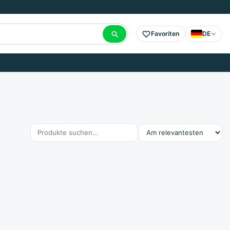
Favoriten
DE