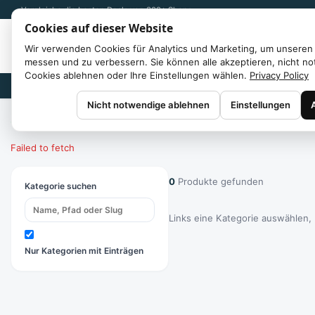
Vergleiche die besten Deals von 300+ Shops
Cookies auf dieser Website
Wir verwenden Cookies für Analytics und Marketing, um unseren 
messen und zu verbessern. Sie können alle akzeptieren, nicht n
Cookies ablehnen oder Ihre Einstellungen wählen.
Privacy Policy
Marken
Nicht notwendige ablehnen
Einstellungen
Start
/
Kategorien
Failed to fetch
0
Produkte gefunden
Kategorie suchen
Links eine Kategorie auswählen,
Nur Kategorien mit Einträgen