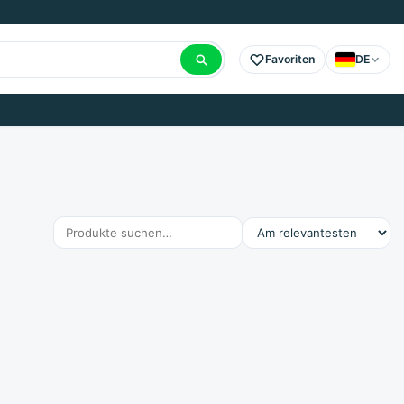
Favoriten
DE