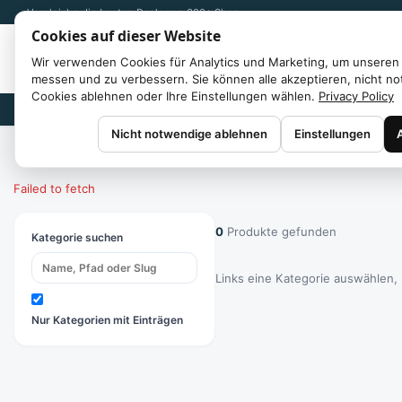
Vergleiche die besten Deals von 300+ Shops
Cookies auf dieser Website
Wir verwenden Cookies für Analytics und Marketing, um unseren 
messen und zu verbessern. Sie können alle akzeptieren, nicht n
Cookies ablehnen oder Ihre Einstellungen wählen.
Privacy Policy
Marken
Nicht notwendige ablehnen
Einstellungen
Start
/
Kategorien
Failed to fetch
0
Produkte gefunden
Kategorie suchen
Links eine Kategorie auswählen,
Nur Kategorien mit Einträgen