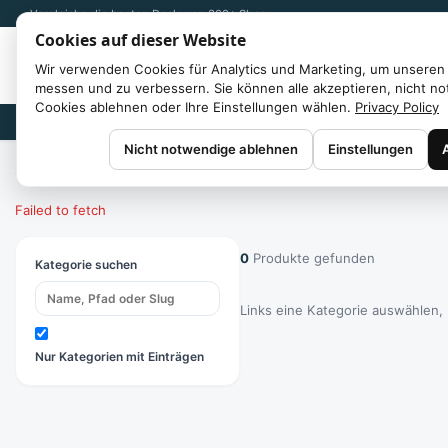
Vergleiche die besten Deals von 300+ Shops
Cookies auf dieser Website
Wir verwenden Cookies für Analytics und Marketing, um unseren 
messen und zu verbessern. Sie können alle akzeptieren, nicht n
Cookies ablehnen oder Ihre Einstellungen wählen.
Privacy Policy
Marken
Nicht notwendige ablehnen
Einstellungen
Start
/
Kategorien
Failed to fetch
0
Produkte gefunden
Kategorie suchen
Links eine Kategorie auswählen,
Nur Kategorien mit Einträgen