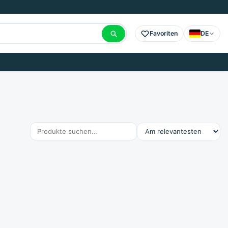
Favoriten
DE